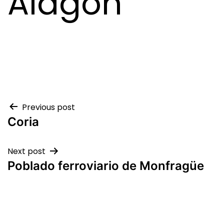
Alagón
Previous post
Coria
Next post
Poblado ferroviario de Monfragüe