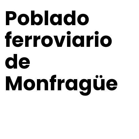
Poblado
ferroviario
de
Monfragüe