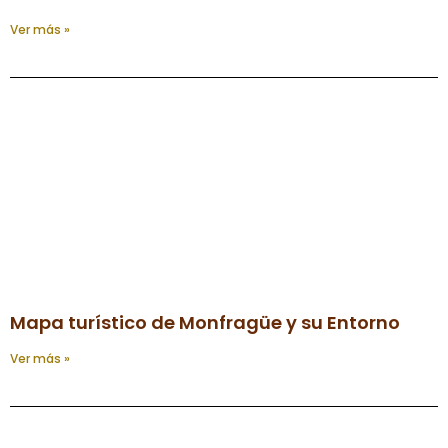
Ver más »
Mapa turístico de Monfragüe y su Entorno
Ver más »