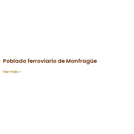
Poblado ferroviario de Monfragüe
Ver más »