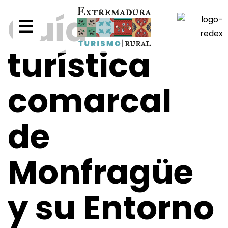
Guía
turística
comarcal
de
Monfragüe
y su Entorno