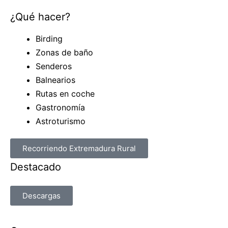
¿Qué hacer?
Birding
Zonas de baño
Senderos
Balnearios
Rutas en coche
Gastronomía
Astroturismo
Recorriendo Extremadura Rural
Destacado
Descargas