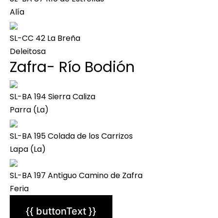
Alía
SL-CC 42 La Breña
Deleitosa
Zafra- Río Bodión
SL-BA 194 Sierra Caliza
Parra (La)
SL-BA 195 Colada de los Carrizos
Lapa (La)
SL-BA 197 Antiguo Camino de Zafra
Feria
{{ buttonText }}