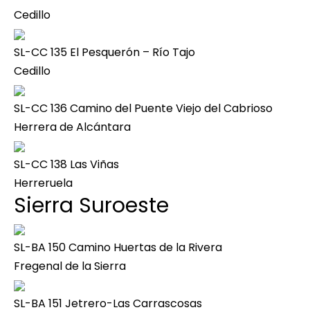
Cedillo
SL-CC 135 El Pesquerón – Río Tajo
Cedillo
SL-CC 136 Camino del Puente Viejo del Cabrioso
Herrera de Alcántara
SL-CC 138 Las Viñas
Herreruela
Sierra Suroeste
SL-BA 150 Camino Huertas de la Rivera
Fregenal de la Sierra
SL-BA 151 Jetrero-Las Carrascosas