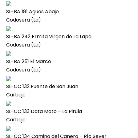
SL-BA 181 Aguas Abajo
Codosera (La)
SL-BA 242 Ermita Virgen de La Lapa
Codosera (La)
SL-BA 251 El Marco
Codosera (La)
SL-CC 132 Fuente de San Juan
Carbajo
SL-CC 133 Data Mato – La Pirula
Carbajo
SL-CC 134 Camino del Canero – Río Sever