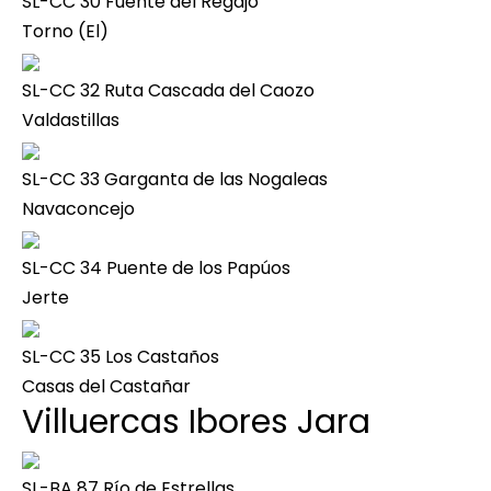
SL-CC 30 Fuente del Regajo
Torno (El)
SL-CC 32 Ruta Cascada del Caozo
Valdastillas
SL-CC 33 Garganta de las Nogaleas
Navaconcejo
SL-CC 34 Puente de los Papúos
Jerte
SL-CC 35 Los Castaños
Casas del Castañar
Villuercas Ibores Jara
SL-BA 87 Río de Estrellas