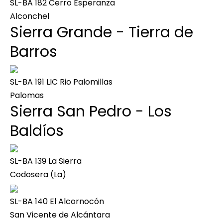
SL-BA 182 Cerro Esperanza
Alconchel
Sierra Grande - Tierra de
Barros
SL-BA 191 LIC Rio Palomillas
Palomas
Sierra San Pedro - Los
Baldíos
SL-BA 139 La Sierra
Codosera (La)
SL-BA 140 El Alcornocón
San Vicente de Alcántara