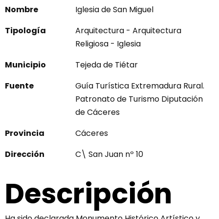
Nombre
Iglesia de San Miguel
Tipología
Arquitectura - Arquitectura
Religiosa - Iglesia
Municipio
Tejeda de Tiétar
Fuente
Guía Turística Extremadura Rural.
Patronato de Turismo Diputación
de Cáceres
Provincia
Cáceres
Dirección
C\ San Juan nº 10
Descripción
Ha sido declarada Monumento Histórico Artístico y