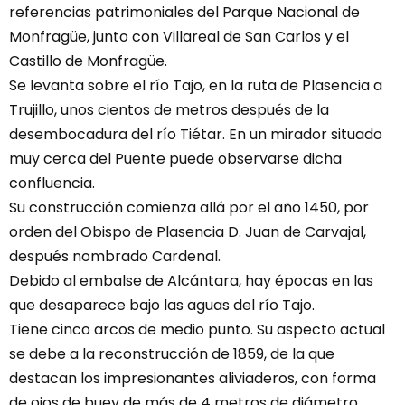
referencias patrimoniales del Parque Nacional de
Monfragüe, junto con Villareal de San Carlos y el
Castillo de Monfragüe.
Se levanta sobre el río Tajo, en la ruta de Plasencia a
Trujillo, unos cientos de metros después de la
desembocadura del río Tiétar. En un mirador situado
muy cerca del Puente puede observarse dicha
confluencia.
Su construcción comienza allá por el año 1450, por
orden del Obispo de Plasencia D. Juan de Carvajal,
después nombrado Cardenal.
Debido al embalse de Alcántara, hay épocas en las
que desaparece bajo las aguas del río Tajo.
Tiene cinco arcos de medio punto. Su aspecto actual
se debe a la reconstrucción de 1859, de la que
destacan los impresionantes aliviaderos, con forma
de ojos de buey de más de 4 metros de diámetro,