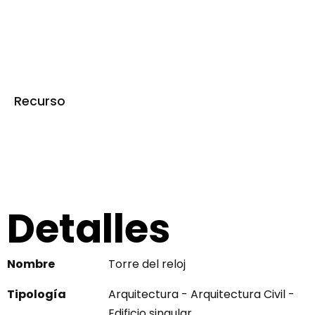
Recurso
Torre del reloj
Detalles
Nombre
Torre del reloj
Tipología
Arquitectura - Arquitectura Civil -
Edificio singular