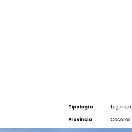
Tipología
Lugares 
Provincia
Cáceres