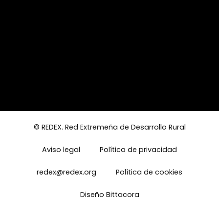
© REDEX. Red Extremeña de Desarrollo Rural
Aviso legal
Política de privacidad
redex@redex.org
Política de cookies
Diseño Bittacora