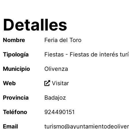
Detalles
Nombre
Feria del Toro
Tipología
Fiestas - Fiestas de interés turí
Municipio
Olivenza
Web
Visitar
Provincia
Badajoz
Teléfono
924490151
Email
turismo@ayuntamientodeolive