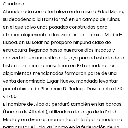
Guadiana.
Abandonada como fortaleza en la misma Edad Media,
su decadencia la transformó en un campo de ruinas
en el que salvo unas posadas construidas para
ofrecer alojamiento a los viajeros del camino Madrid-
Lisboa, en su solar no prosperó ninguna clase de
estructura, llegando hasta nuestros días intacta y
convertida en una estimable joya para el estudio de la
historia del mundo musulmán en Extremadura. Los
alojamientos mencionados formaron parte de una
venta denominada Lugar Nuevo, mandada levantar
por el obispo de Plasencia D. Rodrigo Dávila entre 1710
y 1750.
El nombre de Albalat perduró también en las barcas
(barcas de Albalat), utilizadas a lo largo de la Edad
Media y en diversos momentos de la época moderna
para cruzar el Tajo, así como en la federación de un