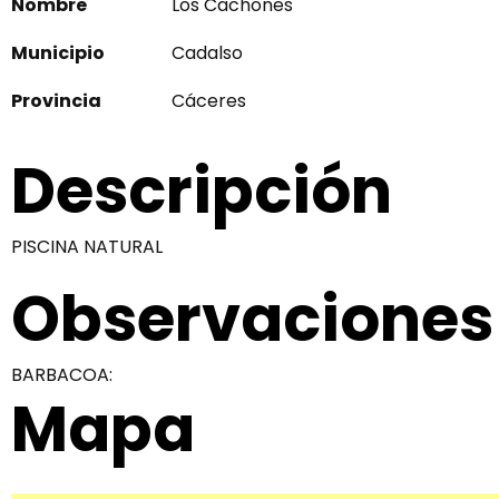
Nombre
Los Cachones
Municipio
Cadalso
Provincia
Cáceres
Descripción
PISCINA NATURAL
Observaciones
BARBACOA:
Mapa