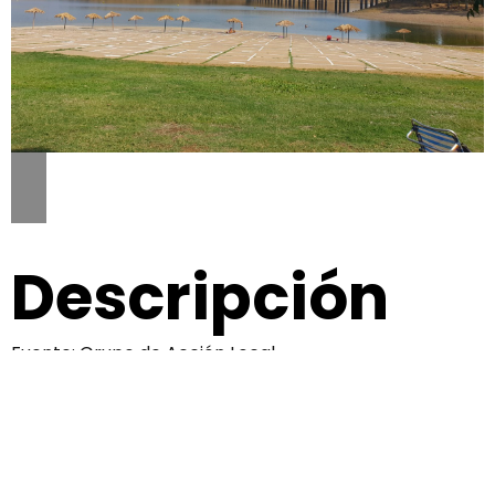
Descripción
Fuente: Grupo de Acción Local
Mapa