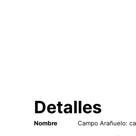
Detalles
Nombre
Campo Arañuelo: car