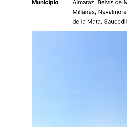
Municipio
Almaraz, Belvís de 
Millanes, Navalmora
de la Mata, Saucedi