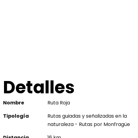
Detalles
Nombre
Ruta Roja
Tipología
Rutas guiadas y señalizadas en la
naturaleza - Rutas por Monfragüe
Distancia
16 km