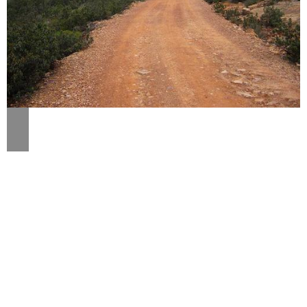
Descripción
SENDA DEL VALLE DEL ALISO
El entorno por el que discurre el trazado
sorprende al senderista al encontrarse la
mayor parte del recorrido rodeado de