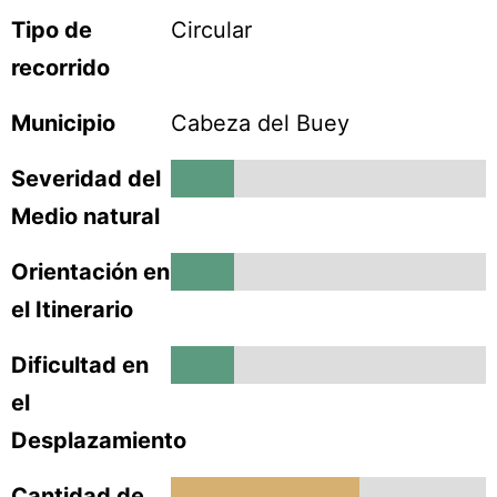
Tipo de
Circular
recorrido
Municipio
Cabeza del Buey
Severidad del
1
Medio natural
Orientación en
1
el Itinerario
Dificultad en
1
el
Desplazamiento
Cantidad de
3