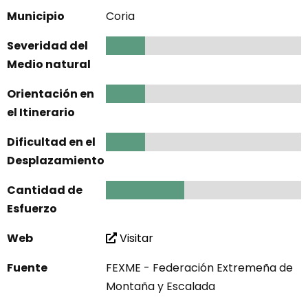
Municipio
Coria
Severidad del
1
Medio natural
Orientación en
1
el Itinerario
Dificultad en el
1
Desplazamiento
Cantidad de
2
Esfuerzo
Web
Visitar
Fuente
FEXME - Federación Extremeña de
Montaña y Escalada