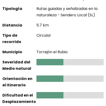
Tipología
Rutas guiadas y señalizadas en la
naturaleza - Sendero Local (SL)
Distancia
5.7 km
Tipo de
Circular
recorrido
Municipio
Torrejón el Rubio
Severidad del
2
Medio natural
Orientación en
2
el Itinerario
Dificultad en el
2
Desplazamiento