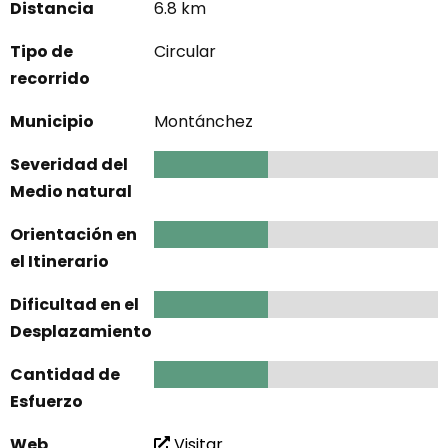
Distancia
6.8 km
Tipo de
Circular
recorrido
Municipio
Montánchez
Severidad del
2
Medio natural
Orientación en
2
el Itinerario
Dificultad en el
2
Desplazamiento
Cantidad de
2
Esfuerzo
Web
Visitar