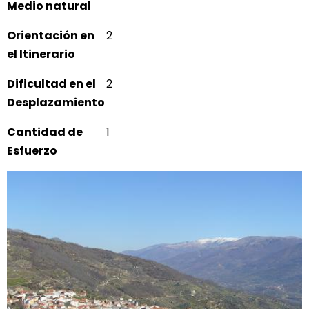
Medio natural
Orientación en
2
el Itinerario
Dificultad en el
2
Desplazamiento
Cantidad de
1
Esfuerzo