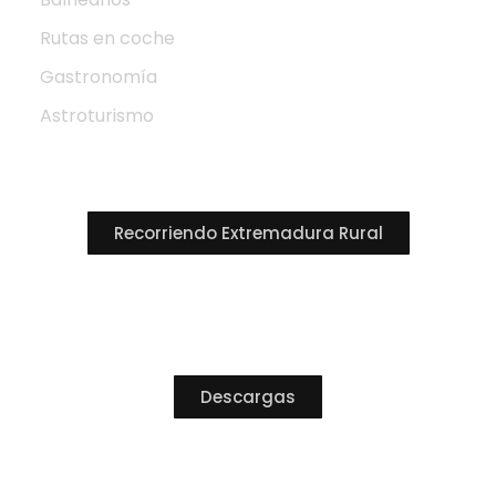
Rutas en coche
Gastronomía
Astroturismo
Recorriendo Extremadura Rural
DESTACADO
Descargas