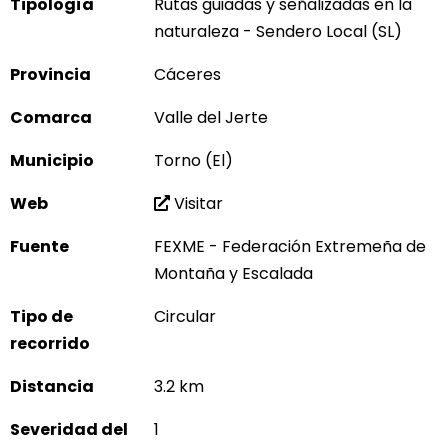
Tipología
Rutas guiadas y señalizadas en la
naturaleza - Sendero Local (SL)
Provincia
Cáceres
Comarca
Valle del Jerte
Municipio
Torno (El)
Web
Visitar
Fuente
FEXME - Federación Extremeña de
Montaña y Escalada
Tipo de
Circular
recorrido
Distancia
3.2 km
Severidad del
1