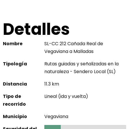
Detalles
Nombre
SL-CC 212 Cañada Real de
Vegaviana a Malladas
Tipología
Rutas guiadas y señalizadas en la
naturaleza - Sendero Local (SL)
Distancia
11.3 km
Tipo de
Lineal (ida y vuelta)
recorrido
Municipio
Vegaviana
Severidad del
1