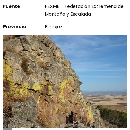
Fuente
FEXME - Federación Extremeña de
Montaña y Escalada
Provincia
Badajoz