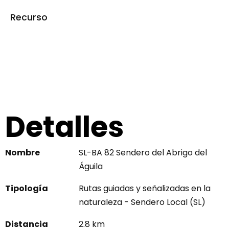
Recurso
SL-BA 82 Sendero del
Abrigo del Águila
Detalles
Nombre
SL-BA 82 Sendero del Abrigo del
Águila
Tipología
Rutas guiadas y señalizadas en la
naturaleza - Sendero Local (SL)
Distancia
2.8 km