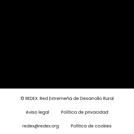
© REDEX. Red Extremeña de Desarrollo Rural
Aviso legal
Política de privacidad
redex@redex.org
Política de cookies