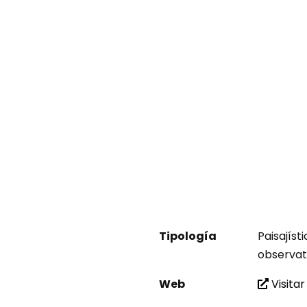
Tipología
Paisajíst
observat
Web
Visitar