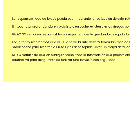
La responsabilidad de lo que pueda ocurrir durante la realización de esta rut
En toda ruta, sea andando, en bicicleta o en coche, existen ciertos riesgos 
REDEX NO se hacen responsable de ningún accidente quedando delegada la re
Por lo tanto, recordamos que el usuario de la ruta deberá tomar las medidas 
smartphone para recorrer las rutas y es aconsejable llevar un mapa detallado 
REDEX manifiesta que, en cualquier caso, toda la información que proporcio
alternativa para asegurarse de realizar una travesía con seguridad.