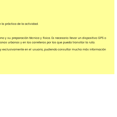
la práctica de la actividad.
o y su preparación técnica y física. Es necesario llevar un dispositivo GPS o
zonas urbanas y en las carreteras por las que pueda transitar la ruta.
ca y exclusivamente en el usuario, pudiendo consultar mucha más información