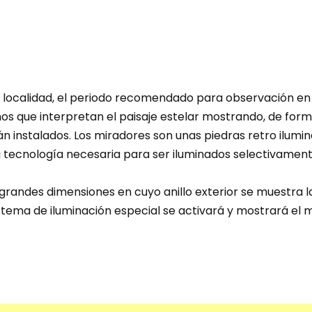
a localidad, el periodo recomendado para observación e
 que interpretan el paisaje estelar mostrando, de forma 
 instalados. Los miradores son unas piedras retro iluminad
a tecnología necesaria para ser iluminados selectivamen
andes dimensiones en cuyo anillo exterior se muestra la 
istema de iluminación especial se activará y mostrará el