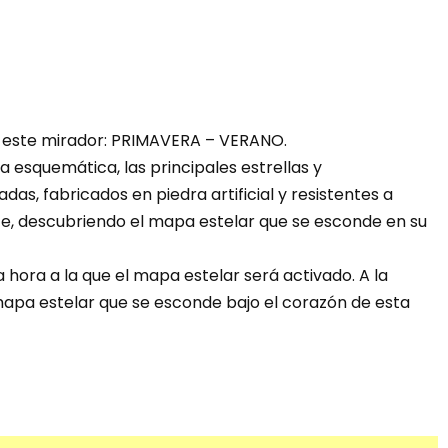
n este mirador: PRIMAVERA – VERANO.
esquemática, las principales estrellas y
as, fabricados en piedra artificial y resistentes a
te, descubriendo el mapa estelar que se esconde en su
hora a la que el mapa estelar será activado. A la
 mapa estelar que se esconde bajo el corazón de esta