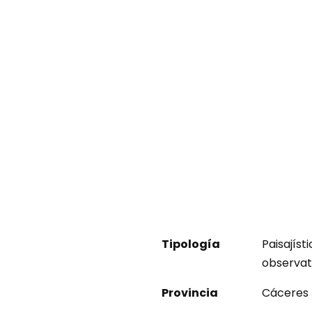
Tipología
Paisajíst
observat
Provincia
Cáceres