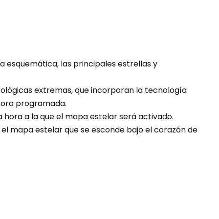
esquemática, las principales estrellas y
atológicas extremas, que incorporan la tecnología
 hora programada.
 hora a la que el mapa estelar será activado.
rá el mapa estelar que se esconde bajo el corazón de