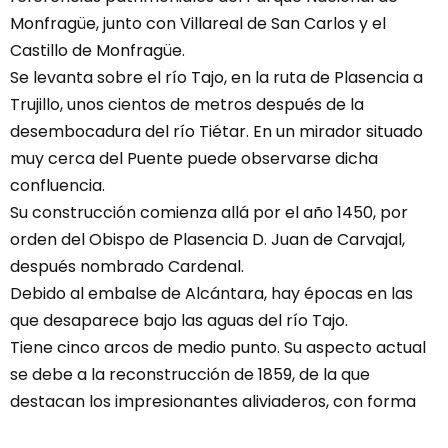
Monfragüe, junto con Villareal de San Carlos y el
Castillo de Monfragüe.
Se levanta sobre el río Tajo, en la ruta de Plasencia a
Trujillo, unos cientos de metros después de la
desembocadura del río Tiétar. En un mirador situado
muy cerca del Puente puede observarse dicha
confluencia.
Su construcción comienza allá por el año 1450, por
orden del Obispo de Plasencia D. Juan de Carvajal,
después nombrado Cardenal.
Debido al embalse de Alcántara, hay épocas en las
que desaparece bajo las aguas del río Tajo.
Tiene cinco arcos de medio punto. Su aspecto actual
se debe a la reconstrucción de 1859, de la que
destacan los impresionantes aliviaderos, con forma
de ojos de buey de más de 4 metros de diámetros,