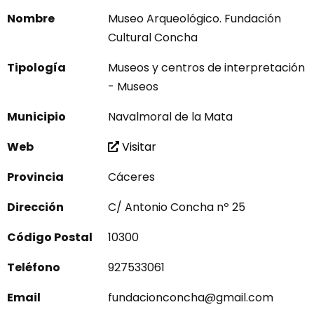
Nombre
Museo Arqueológico. Fundación
Cultural Concha
Tipología
Museos y centros de interpretación
- Museos
Municipio
Navalmoral de la Mata
Web
Visitar
Provincia
Cáceres
Dirección
C/ Antonio Concha nº 25
Código Postal
10300
Teléfono
927533061
Email
fundacionconcha@gmail.com