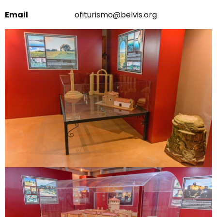
Email
ofiturismo@belvis.org