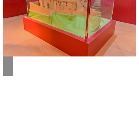
Descripción
El centro ocupa parte de la planta baja del
Ayuntamiento de Belvís de Monroy.
Recibe al visitante un gran panel con un mapa de la
comarca de Campo Arañuelo. en él se localizan las