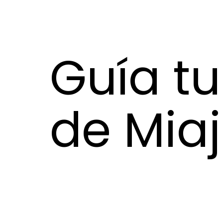
Guía tu
de Miaj