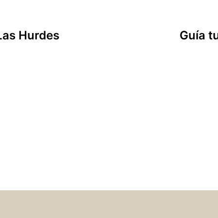
 Las Hurdes
Guía t