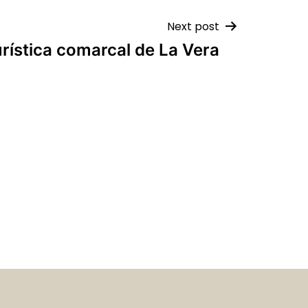
Next post
urística comarcal de La Vera