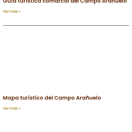
Guía turística comarcal del Campo Arañuelo
Ver más »
Mapa turístico del Campo Arañuelo
Ver más »